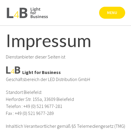
Skip
to
MENU
content
Impressum
Dienstanbieter dieser Seiten ist
Light for Business
Geschäftsbereich der LED Distribution GmbH
Standort Bielefeld:
Herforder Str. 155a, 33609 Bielefeld
Telefon : +49 (0) 521 9677-281
Fax : +49 (0) 521 9677-289
Inhaltlich Verantwortlicher gemäß §5 Telemediengesetz (TMG)