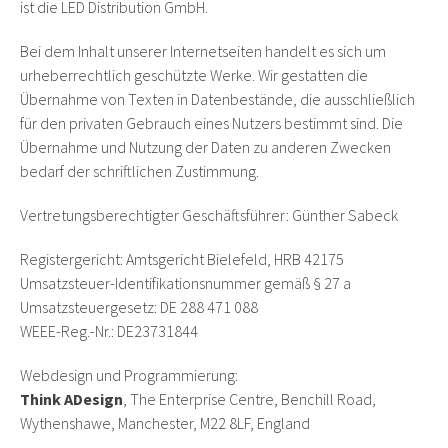
ist die LED Distribution GmbH.
Bei dem Inhalt unserer Internetseiten handelt es sich um
urheberrechtlich geschützte Werke. Wir gestatten die
Übernahme von Texten in Datenbestände, die ausschließlich
für den privaten Gebrauch eines Nutzers bestimmt sind. Die
Übernahme und Nutzung der Daten zu anderen Zwecken
bedarf der schriftlichen Zustimmung.
Vertretungsberechtigter Geschäftsführer: Günther Sabeck
Registergericht: Amtsgericht Bielefeld, HRB 42175
Umsatzsteuer-Identifikationsnummer gemäß § 27 a
Umsatzsteuergesetz: DE 288 471 088
WEEE-Reg.-Nr.: DE23731844
Webdesign und Programmierung:
Think ADesign
, The Enterprise Centre, Benchill Road,
Wythenshawe, Manchester, M22 8LF, England