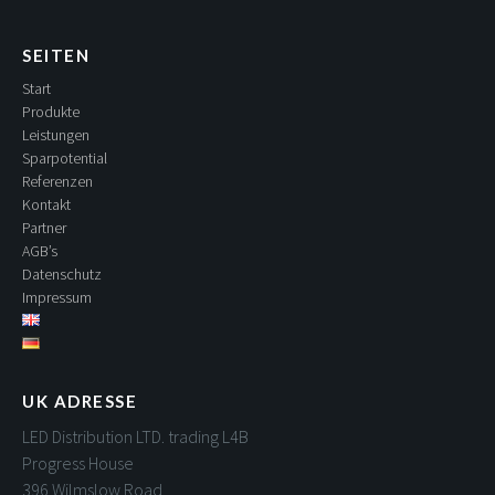
SEITEN
Start
Produkte
Leistungen
Sparpotential
Referenzen
Kontakt
Partner
AGB’s
Datenschutz
Impressum
UK ADRESSE
LED Distribution LTD. trading L4B
Progress House
396 Wilmslow Road