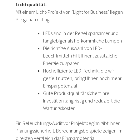
Lichtqualität.
Mit einem Licht-Projekt von "Light for Business" liegen
Sie genau richtig.
LEDs sind in der Regel sparsamer und
langlebiger als herkömmliche Lampen
Die richtige Auswahl von LED-
Leuchtmitteln hilft Ihnen, zusätzliche
Energie zu sparen
Hocheffiziente LED-Technik, die wir
gezielt nutzen, bringt Ihnen noch mehr
Einsparpotenzial
Gute Produktqualität sichert Ihre
Investition langfristig und reduziert die
Wartungskosten
Ein Beleuchtungs-Audit vor Projektbeginn gibt Ihnen
Planungssicherheit. Berechnungsbeispiele zeigen im
direkten Vergleich das Einsparpotential.