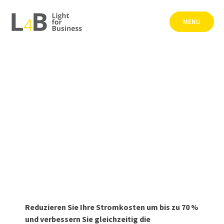
Skip
to
MENU
content
(STROM-)KOSTEN
SENKEN
Reduzieren Sie Ihre Stromkosten um bis zu 70 %
und verbessern Sie gleichzeitig die