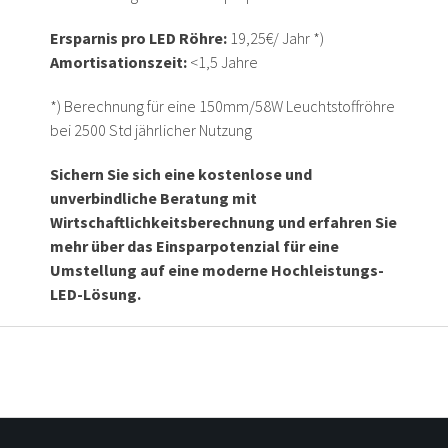
Ersparnis pro LED Röhre:
19,25€/ Jahr *)
Amortisationszeit:
<1,5 Jahre
*) Berechnung für eine 150mm/58W Leuchtstoffröhre
bei 2500 Std jährlicher Nutzung
Sichern Sie sich eine kostenlose und
unverbindliche Beratung mit
Wirtschaftlichkeitsberechnung und erfahren Sie
mehr über das Einsparpotenzial für eine
Umstellung auf eine moderne Hochleistungs-
LED-Lösung.